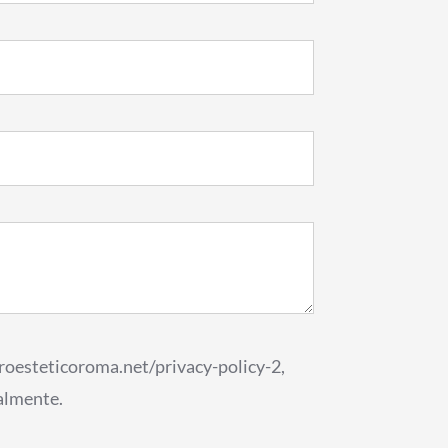
ntroesteticoroma.net/privacy-policy-2,
almente.