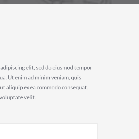
adipiscing elit, sed do eiusmod tempor
qua. Ut enim ad minim veniam, quis
i ut aliquip ex ea commodo consequat.
voluptate velit.