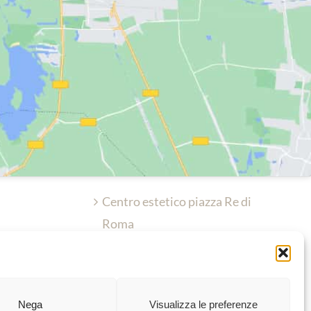
Centro estetico piazza Re di
Roma
Centro estetico Roma via Appia
Centro estetico Roma San
Nega
Visualizza le preferenze