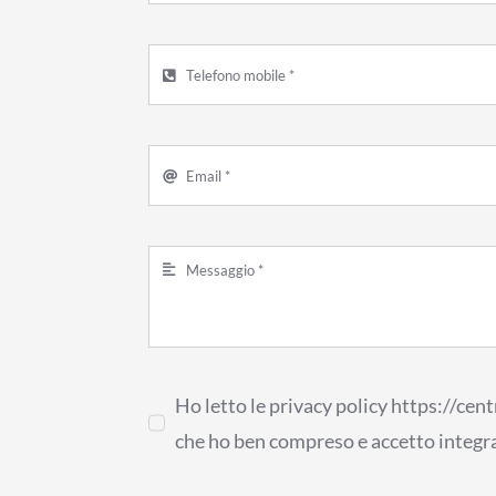
Ho letto le privacy policy https://ce
che ho ben compreso e accetto integr