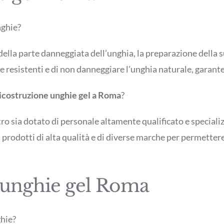
nghie?
ella parte danneggiata dell’unghia, la preparazione della sup
e resistenti e di non danneggiare l’unghia naturale, garanten
icostruzione unghie gel a Roma
?
ntro sia dotato di personale altamente qualificato e special
i prodotti di alta qualità e di diverse marche per permettere 
e unghie gel Roma
ghie?