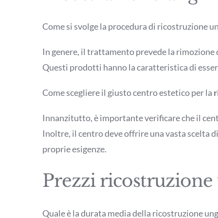
Come si svolge la procedura di ricostruzione u
In genere, il trattamento prevede la rimozione d
Questi prodotti hanno la caratteristica di esser
Come scegliere il giusto centro estetico per la
r
Innanzitutto, è importante verificare che il ce
Inoltre, il centro deve offrire una vasta scelta d
proprie esigenze.
Prezzi ricostruzion
Quale è la durata media della ricostruzione un