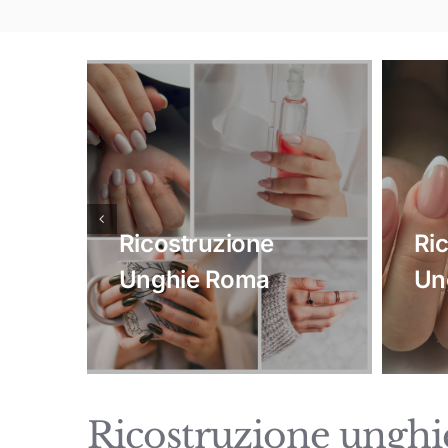
Ricostruzione
Ri
Unghie Roma
Un
Ricostruzione ungh