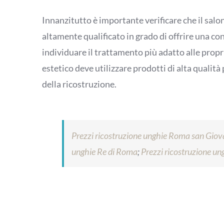
Innanzitutto è importante verificare che il salo
altamente qualificato in grado di offrire una c
individuare il trattamento più adatto alle propri
estetico deve utilizzare prodotti di alta qualit
della ricostruzione.
Prezzi ricostruzione unghie Roma san Giov
unghie Re di Roma
;
Prezzi ricostruzione u