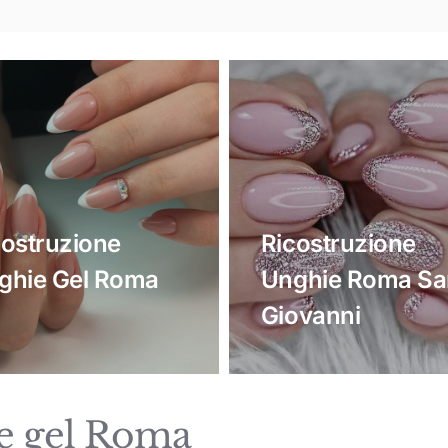
costruzione
Ricostruzione
ghie Gel Roma
Unghie Roma Sa
Giovanni
ie gel Roma