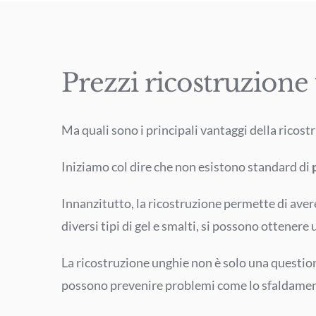
Prezzi ricostruzion
Ma quali sono i principali vantaggi della ricos
Iniziamo col dire che non esistono standard di
Innanzitutto, la ricostruzione permette di avere
diversi tipi di gel e smalti, si possono ottener
La ricostruzione unghie non è solo una questione
possono prevenire problemi come lo sfaldamento 