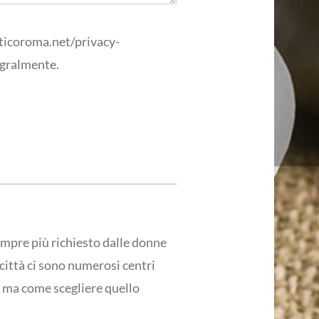
eticoroma.net/privacy-
egralmente.
empre più richiesto dalle donne
città ci sono numerosi centri
, ma come scegliere quello