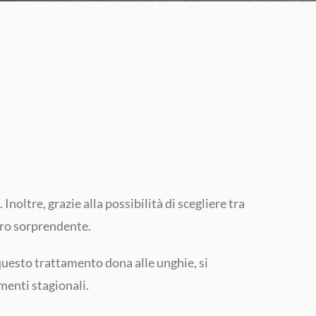
oltre, grazie alla possibilità di scegliere tra
vero sorprendente.
 questo trattamento dona alle unghie, si
menti stagionali.