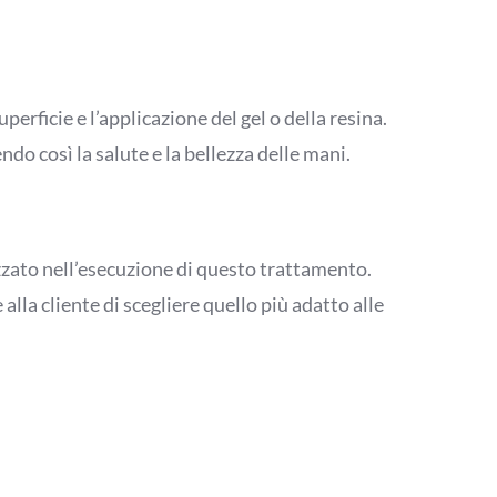
erficie e l’applicazione del gel o della resina.
do così la salute e la bellezza delle mani.
izzato nell’esecuzione di questo trattamento.
alla cliente di scegliere quello più adatto alle