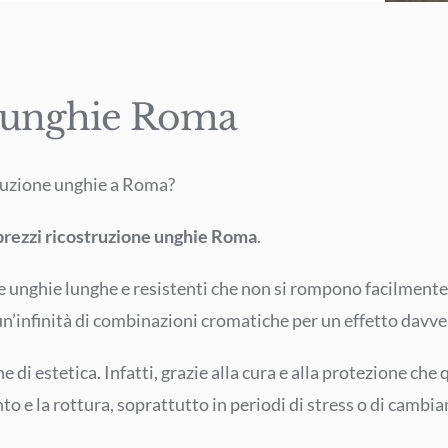
e unghie Roma
truzione unghie a Roma?
prezzi ricostruzione unghie Roma
.
 unghie lunghe e resistenti che non si rompono facilmente. In
e un’infinità di combinazioni cromatiche per un effetto dav
 di estetica. Infatti, grazie alla cura e alla protezione che
e la rottura, soprattutto in periodi di stress o di cambia