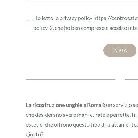
Ho letto le privacy policy https://centroest
policy-2, che ho ben compreso e accetto int
INVIA
La
ricostruzione unghie a Roma
è un servizio s
che desiderano avere mani curate e perfette. In 
estetici che offrono questo tipo di trattamento
giusto?