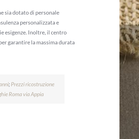
ne sia dotato di personale
onsulenza personalizzata e
e esigenze. Inoltre, il centro
à per garantire la massima durata
anni
;
Prezzi ricostruzione
nghie Roma via Appia