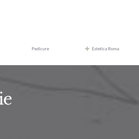
Pedicure
Estetica Roma
ie