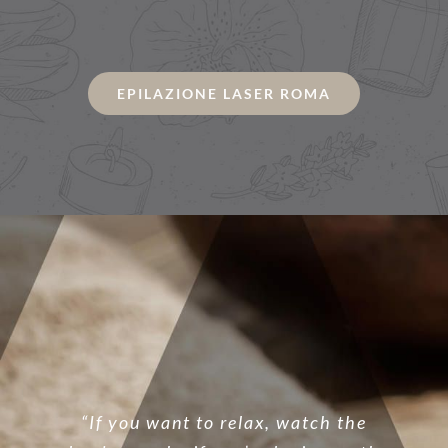
EPILAZIONE LASER ROMA
“If you want to relax, watch the