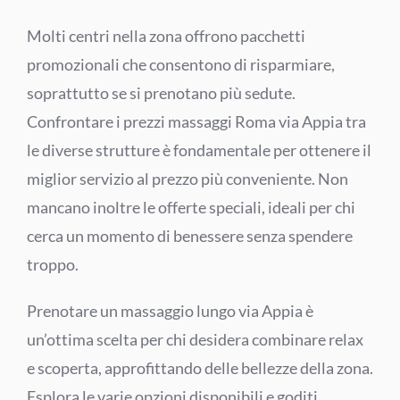
Molti centri nella zona offrono pacchetti
promozionali che consentono di risparmiare,
soprattutto se si prenotano più sedute.
Confrontare i prezzi massaggi Roma via Appia tra
le diverse strutture è fondamentale per ottenere il
miglior servizio al prezzo più conveniente. Non
mancano inoltre le offerte speciali, ideali per chi
cerca un momento di benessere senza spendere
troppo.
Prenotare un massaggio lungo via Appia è
un’ottima scelta per chi desidera combinare relax
e scoperta, approfittando delle bellezze della zona.
Esplora le varie opzioni disponibili e goditi