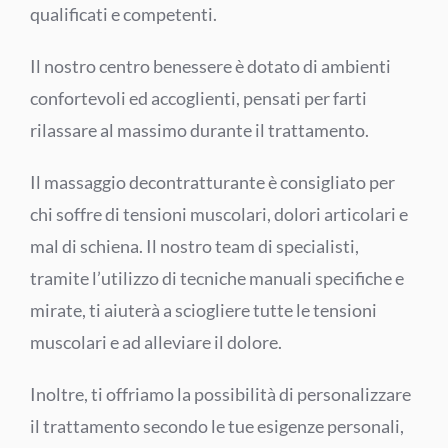
qualificati e competenti.
Il nostro centro benessere è dotato di ambienti
confortevoli ed accoglienti, pensati per farti
rilassare al massimo durante il trattamento.
Il massaggio decontratturante è consigliato per
chi soffre di tensioni muscolari, dolori articolari e
mal di schiena. Il nostro team di specialisti,
tramite l’utilizzo di tecniche manuali specifiche e
mirate, ti aiuterà a sciogliere tutte le tensioni
muscolari e ad alleviare il dolore.
Inoltre, ti offriamo la possibilità di personalizzare
il trattamento secondo le tue esigenze personali,