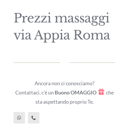
Manicure
Prezzi massaggi
Pedicure
via Appia Roma
Estetica Roma
Ancora non ci conosciamo?
Contattaci, c’é un
Buono OMAGGIO
che
sta aspettando proprio Te.