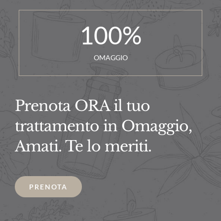
100
%
OMAGGIO
Prenota ORA il tuo
trattamento in Omaggio,
Amati. Te lo meriti.
PRENOTA