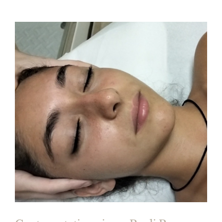
Manicure
Pedicure
Estetica Roma