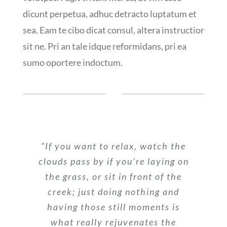
dicunt perpetua, adhuc detracto luptatum et
sea. Eam te cibo dicat consul, altera instructior
sit ne. Pri an tale idque reformidans, pri ea
sumo oportere indoctum.
“If you want to relax, watch the
clouds pass by if you’re laying on
the grass, or sit in front of the
creek; just doing nothing and
having those still moments is
what really rejuvenates the