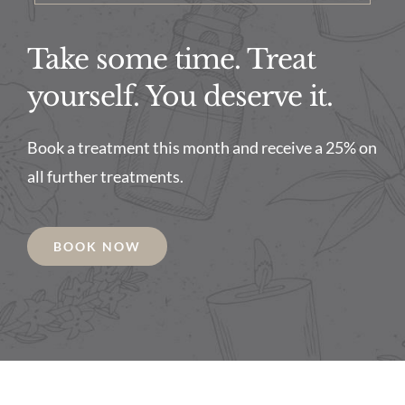
Take some time. Treat
yourself. You deserve it.
Book a treatment this month and receive a 25% on
all further treatments.
BOOK NOW