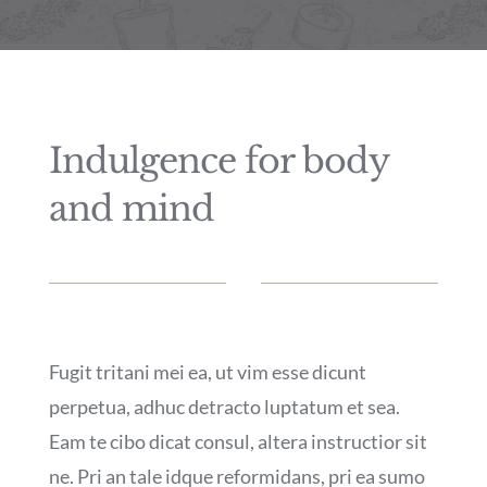
Manicure
Pedicure
Indulgence for body
Estetica Roma
and mind
Fugit tritani mei ea, ut vim esse dicunt
perpetua, adhuc detracto luptatum et sea.
Eam te cibo dicat consul, altera instructior sit
ne. Pri an tale idque reformidans, pri ea sumo