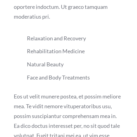
oportere indoctum. Ut graeco tamquam
moderatius pri.
Relaxation and Recovery
Rehabilitation Medicine
Natural Beauty
Face and Body Treatments
Eos ut velit munere postea, et possim meliore
mea. Te vidit nemore vituperatoribus usu,
possim suscipiantur comprehensam mea in.
Ea dico doctus interesset per, no sit quod tale
volutpat. Fugit tritani mei ea, ut vim esse