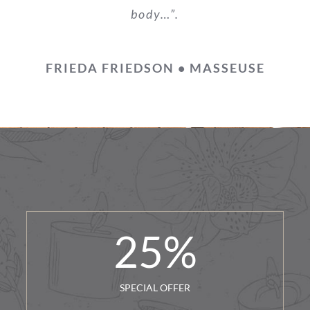
body…”.
FRIEDA FRIEDSON • MASSEUSE
25
%
SPECIAL OFFER